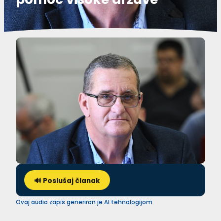
🔊 Poslušaj članak
Ovaj audio zapis generiran je AI tehnologijom