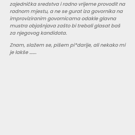
zajednička sredstva i radno vrijeme provodit na
radnom mjestu, a ne se gurat iza govornika na
improviziranim govornicama odakle glavna
mustra objašnjava zašto bi trebali glasat baš
za njegovog kandidata.
Znam, slažem se, pišem pi*darije, ali nekako mi
je lakše …….