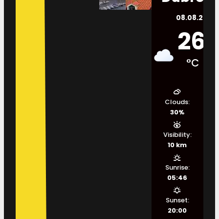
08.08.2026.
26
°C
Clouds:
30%
Visibility:
10 km
Sunrise:
05:46
Sunset:
20:00