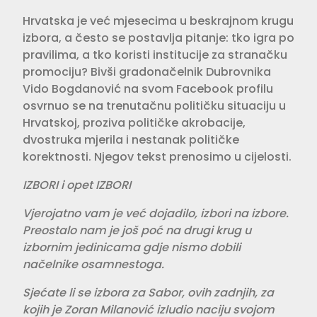
Hrvatska je već mjesecima u beskrajnom krugu
izbora, a često se postavlja pitanje: tko igra po
pravilima, a tko koristi institucije za stranačku
promociju? Bivši gradonačelnik Dubrovnika
Vido Bogdanović na svom Facebook profilu
osvrnuo se na trenutačnu političku situaciju u
Hrvatskoj, proziva političke akrobacije,
dvostruka mjerila i nestanak političke
korektnosti. Njegov tekst prenosimo u cijelosti.
IZBORI i opet IZBORI
Vjerojatno vam je već dojadilo, izbori na izbore.
Preostalo nam je još poć na drugi krug u
izbornim jedinicama gdje nismo dobili
načelnike osamnestoga.
Sjećate li se izbora za Sabor, ovih zadnjih, za
kojih je Zoran Milanović izludio naciju svojom