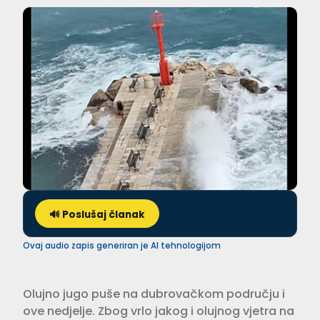
🔊 Poslušaj članak
Ovaj audio zapis generiran je AI tehnologijom
Olujno jugo puše na dubrovačkom području i
ove nedjelje. Zbog vrlo jakog i olujnog vjetra na