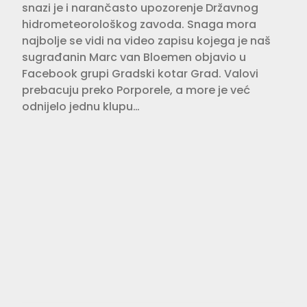
snazi je i narančasto upozorenje Državnog
hidrometeorološkog zavoda. Snaga mora
najbolje se vidi na video zapisu kojega je naš
sugrađanin Marc van Bloemen objavio u
Facebook grupi Gradski kotar Grad. Valovi
prebacuju preko Porporele, a more je već
odnijelo jednu klupu…