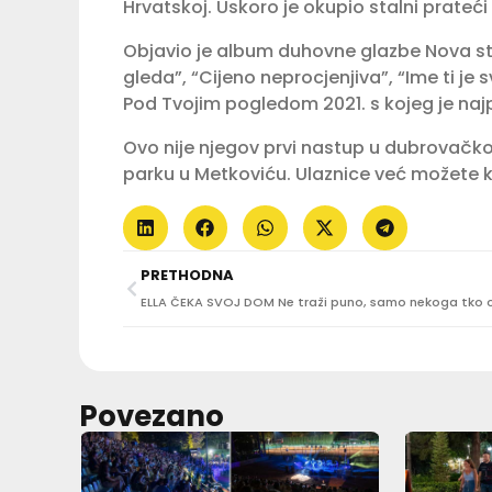
Hrvatskoj. Uskoro je okupio stalni prateći
Objavio je album duhovne glazbe Nova stvo
gleda”, “Cijeno neprocjenjiva”, “Ime ti je 
Pod Tvojim pogledom 2021. s kojeg je naj
Ovo nije njegov prvi nastup u dubrovačko
parku u Metkoviću. Ulaznice već možete k
PRETHODNA
ELLA ČEKA SVOJ DOM Ne traži puno, samo nekoga tko 
Povezano