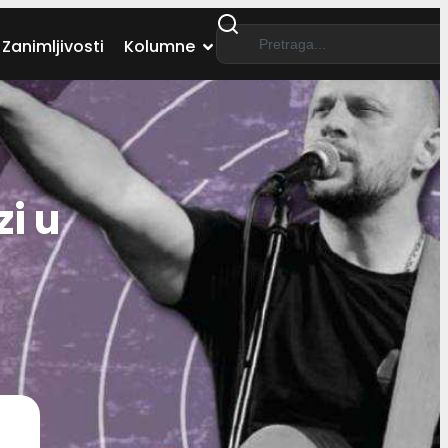
Zanimljivosti
Kolumne
i u