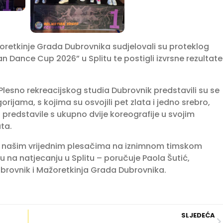
žoretkinje Grada Dubrovnika sudjelovali su proteklog
 Dance Cup 2026” u Splitu te postigli izvrsne rezultate
Plesno rekreacijskog studia Dubrovnik predstavili su se
rijama, s kojima su osvojili pet zlata i jedno srebro,
predstavile s ukupno dvije koreografije u svojim
ta.
 našim vrijednim plesačima na iznimnom timskom
 na natjecanju u Splitu – poručuje Paola Šutić,
ubrovnik i Mažoretkinja Grada Dubrovnika.
SLJEDEĆA