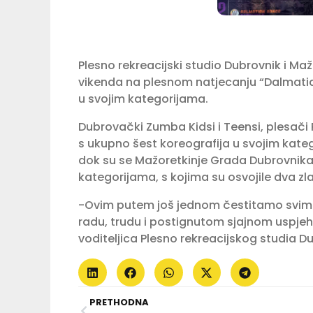
Plesno rekreacijski studio Dubrovnik i Ma
vikenda na plesnom natjecanju “Dalmatian
u svojim kategorijama.
Dubrovački Zumba Kidsi i Teensi, plesači 
s ukupno šest koreografija u svojim katego
dok su se Mažoretkinje Grada Dubrovnika 
kategorijama, s kojima su osvojile dva zla
-Ovim putem još jednom čestitamo svim
radu, trudu i postignutom sjajnom uspjehu
voditeljica Plesno rekreacijskog studia D
PRETHODNA