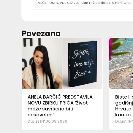
VEČER DUHOVNE GLAZBE Alan Hržica dolazi u Park Orsul
Povezano
ANELA BARČIĆ PREDSTAVILA
Biste li
NOVU ZBIRKU PRIČA ‘Život
godišnj
može savršeno biti
Hrvata 
nesavršen’
kontakt
DuList IN
06.08.2026
DuList IN