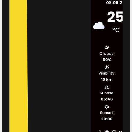
08.08.2026.
25
°C
Clouds:
50%
Visibility:
10 km
Sunrise:
05:46
Sunset:
20:00