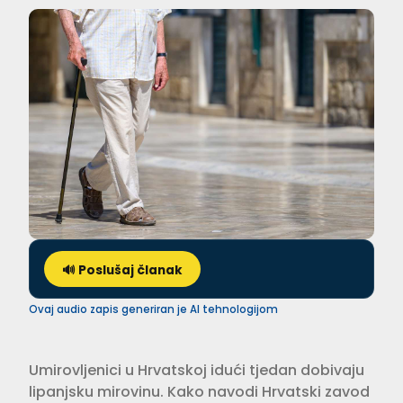
🔊 Poslušaj članak
Ovaj audio zapis generiran je AI tehnologijom
Umirovljenici u Hrvatskoj idući tjedan dobivaju
lipanjsku mirovinu. Kako navodi Hrvatski zavod