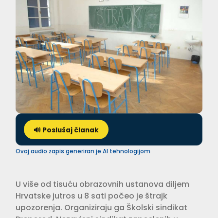
🔊 Poslušaj članak
Ovaj audio zapis generiran je AI tehnologijom
U više od tisuću obrazovnih ustanova diljem
Hrvatske jutros u 8 sati počeo je štrajk
upozorenja. Organiziraju ga Školski sindikat