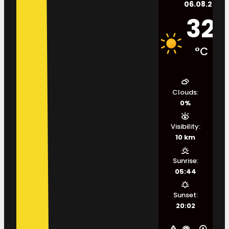
06.08.2026.
32
°C
Clouds:
0%
Visibility:
10 km
Sunrise:
05:44
Sunset:
20:02