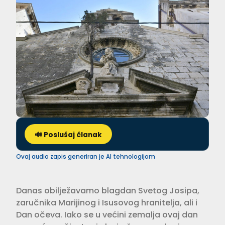
🔊 Poslušaj članak
Ovaj audio zapis generiran je AI tehnologijom
Danas obilježavamo blagdan Svetog Josipa,
zaručnika Marijinog i Isusovog hranitelja, ali i
Dan očeva. Iako se u većini zemalja ovaj dan