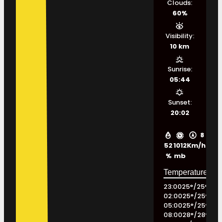
Clouds:
60%
Visibility:
10 km
Sunrise:
05:44
Sunset:
20:02
8
52
1012
Km/h
%
mb
23:00
25
°
/
25
°
02:00
25
°
/
25
°
05:00
25
°
/
25
°
08:00
28
°
/
28
°