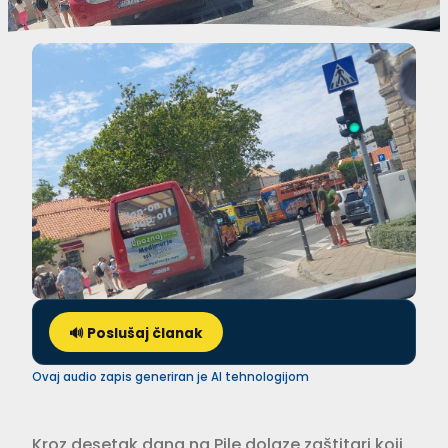
🔊 Poslušaj članak
Ovaj audio zapis generiran je AI tehnologijom
Kroz desetak dana na Pile dolaze zaštitari koji