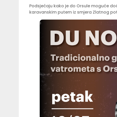
Podsjećaju kako je do Orsule moguće doći 
karavanskim putem iz smjera Zlatnog po