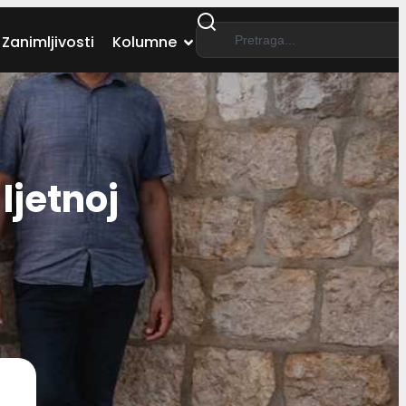
Zanimljivosti
Kolumne
ljetnoj