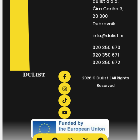
dulist d.o.o.
Ćira Carića 3,
20 000
Dubrovnik
info@dulist.hr
020 350 670
020 350 671
020 350 672
2026 © DuList | All Rights
Reserved