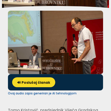
🔊 Poslušaj članak
Ovaj audio zapis generiran je AI tehnologijom
Tomo Kristović, predsjednik Vijeća Gradskog