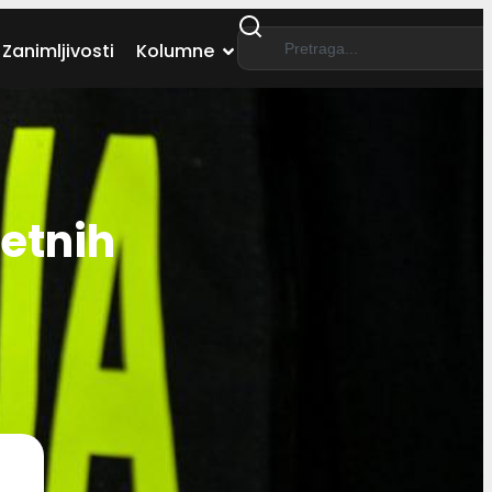
Zanimljivosti
Kolumne
etnih