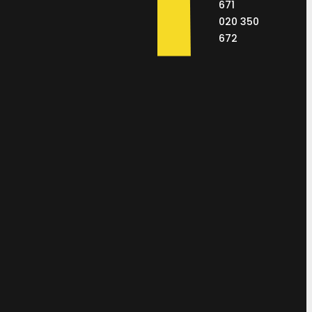
671
020 350
672