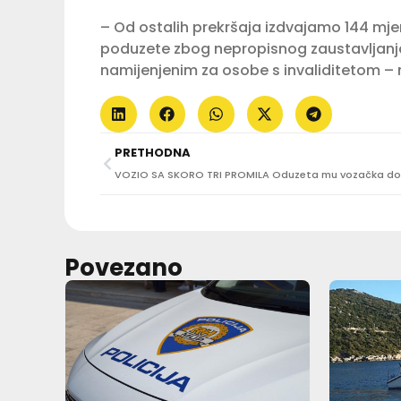
– Od ostalih prekršaja izdvajamo 144 mje
poduzete zbog nepropisnog zaustavljanja i
namijenjenim za osobe s invaliditetom – 
PRETHODNA
Povezano