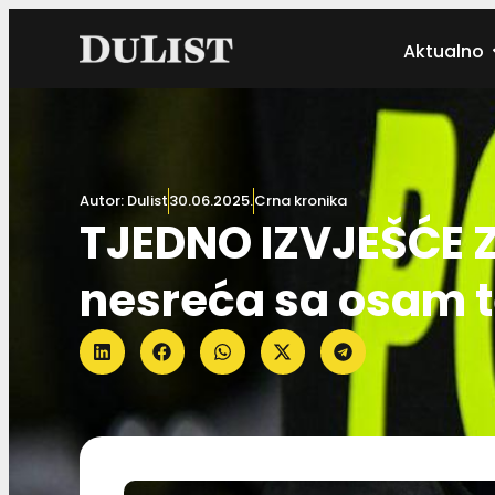
Aktualno
Autor:
Dulist
30.06.2025.
Crna kronika
TJEDNO IZVJEŠĆE 
nesreća sa osam t