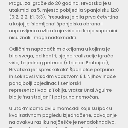
Pragu, za igrače do 20 godina. Hrvatska je u
utakmici za 5. mjesto pobijedila Španjolsku 12:8
(6:2, 2:2, 1:1, 3:3). Presudna je bila prva četvrtina
u kojoj je ‘slomljena’ španjolska obrana i
napravljena razlika koju više do kraja suparnici
nisu znali i mogli nadoknaditi.
Odličnim napadačkim akcijama u kojima je
bilo svega, od kontri, sjajne realizacije igrača
više, te jednog peterca (strijelac Brubnjak),
Hrvatska je ‘ispreskakala’ Španjolce potpuno
ih šokiravši visokim vodstvom 6:1. Njihov inače
ponajbolji pojedinac i seniorski
reprezentativac iz Tokija, vratar Unai Aguirre
bio je ‘na streljani’ i potpuno nemoćan.
U utakmicama dviju momčadi koje su ipak u
kvalitativnom pogledu izjednačene, odvajanje
na ovakvu razliku najčešće je nenadoknadivo.