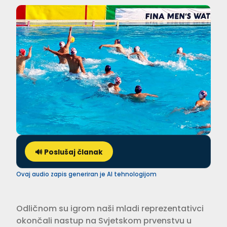
🔊 Poslušaj članak
Ovaj audio zapis generiran je AI tehnologijom
Odličnom su igrom naši mladi reprezentativci
okončali nastup na Svjetskom prvenstvu u