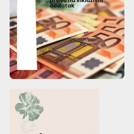
pravo na inkluzivni
dodatak