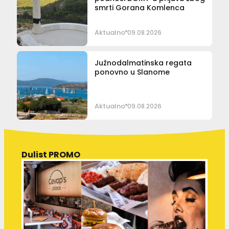
smrti Gorana Komlenca
Aktualno
09.08.2026
Južnodalmatinska regata
ponovno u Slanome
Aktualno
09.08.2026
Dulist PROMO