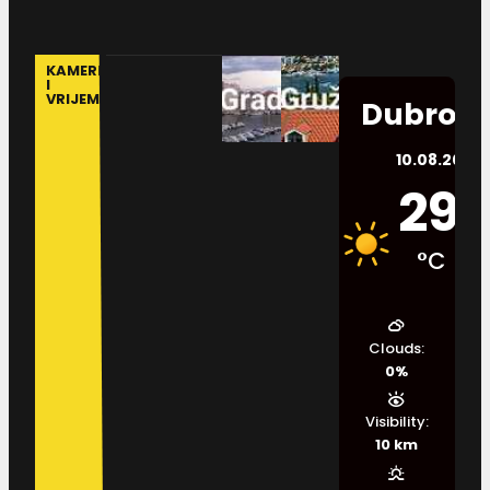
KAMERE
I
VRIJEME
Dubrovn
10.08.2026.
29
°C
Clouds:
0%
Visibility:
10 km