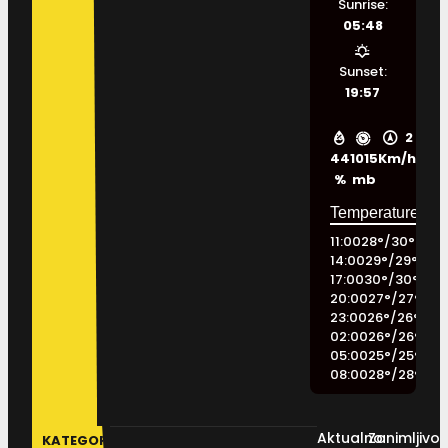
Sunrise:
05:48
Sunset:
19:57
2
44
1015
Km/h
%
mb
11:00
28
°
/
30
°
14:00
29
°
/
29
°
17:00
30
°
/
30
°
20:00
27
°
/
27
°
23:00
26
°
/
26
°
02:00
26
°
/
26
°
05:00
25
°
/
25
°
08:00
28
°
/
28
°
Aktualno
Zanimljivos
KATEGORIJE