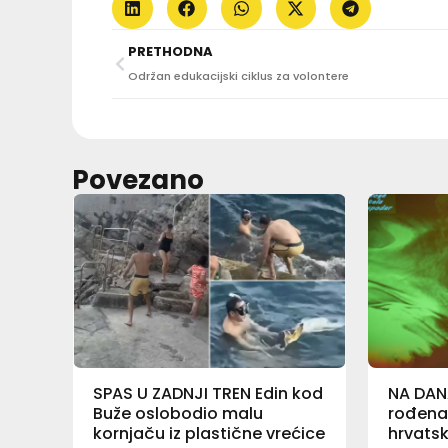
PRETHODNA
Održan edukacijski ciklus za volontere
Povezano
SPAS U ZADNJI TREN Edin kod
NA DAN
Buže oslobodio malu
rođena
kornjaču iz plastične vrećice
hrvatsk