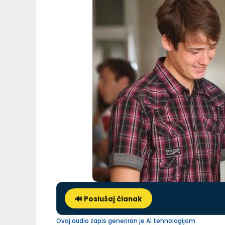
🔊 Poslušaj članak
Ovaj audio zapis generiran je AI tehnologijom