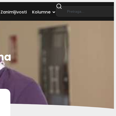
Zanimljivosti
Kolumne
una