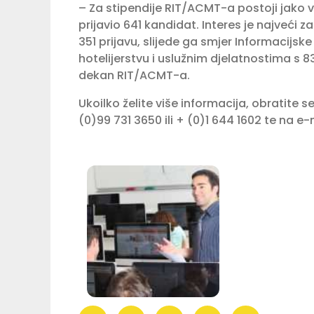
– Za stipendije RIT/ACMT-a postoji jako ve
prijavio 641 kandidat. Interes je najveći
351 prijavu, slijede ga smjer Informacijsk
hotelijerstvu i uslužnim djelatnostima s 8
dekan RIT/ACMT-a.
Ukoilko želite više informacija, obratite
(0)99 731 3650 ili + (0)1 644 1602 te na e