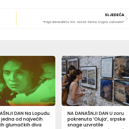
SLJEDEĆA
“Papi Benediktu XVI. ostat ćemo trajno zahvalni”
AŠNJI DAN Na Lopudu
NA DANAŠNJI DAN U zoru
 jedna od najvećih
pokrenuta ‘Oluja’, srpske
ih glumačkih diva
snage uzvratile