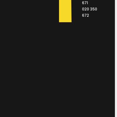
671
020 350
672