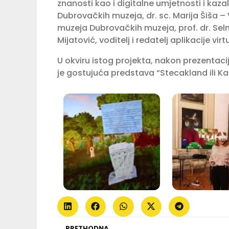
znanosti kao i digitalne umjetnosti i kazal
Dubrovačkih muzeja, dr. sc. Marija Šiša – 
muzeja Dubrovačkih muzeja, prof. dr. Selm
Mijatović, voditelj i redatelj aplikacije vir
U okviru istog projekta, nakon prezentaci
je gostujuća predstava “Stecakland ili K
PRETHODNA