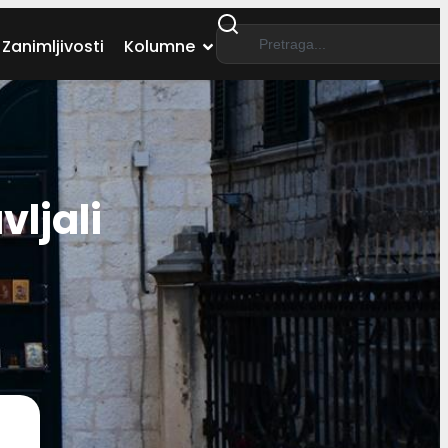
Zanimljivosti
Kolumne
ljali