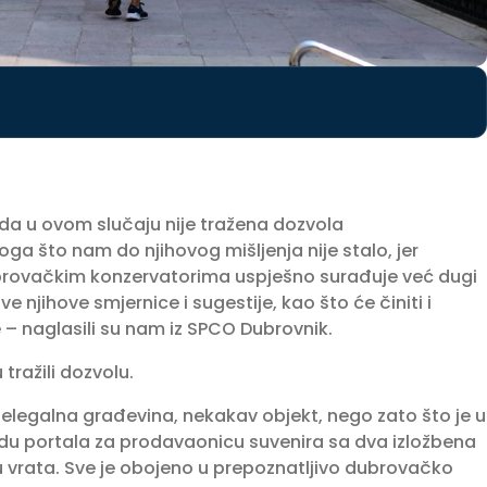
 da u ovom slučaju nije tražena dozvola
oga što nam do njihovog mišljenja nije stalo, jer
rovačkim konzervatorima uspješno surađuje već dugi
e njihove smjernice i sugestije, kao što će činiti i
– naglasili su nam iz SPCO Dubrovnik.
 tražili dozvolu.
nelegalna građevina, nekakav objekt, nego zato što je u
idu portala za prodavaonicu suvenira sa dva izložbena
u vrata. Sve je obojeno u prepoznatljivo dubrovačko