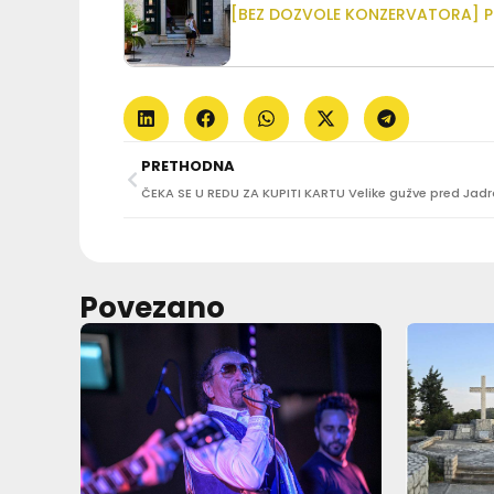
[BEZ DOZVOLE KONZERVATORA] Pra
PRETHODNA
Povezano