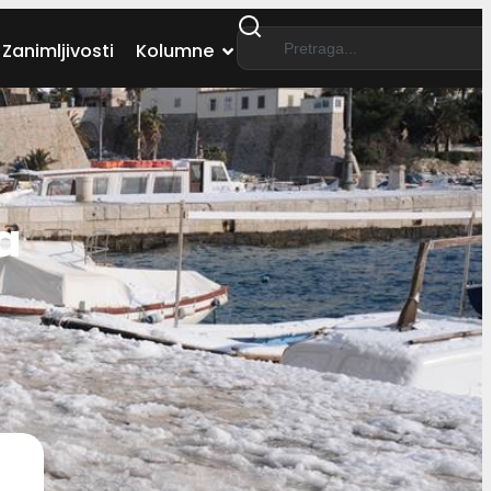
Zanimljivosti
Kolumne
a