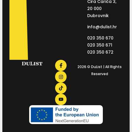
Ćira Carića 3,
20 000
Dubrovnik
info@dulist.hr
020 350 670
020 350 671
020 350 672
2026 © DuList | All Rights
Reserved