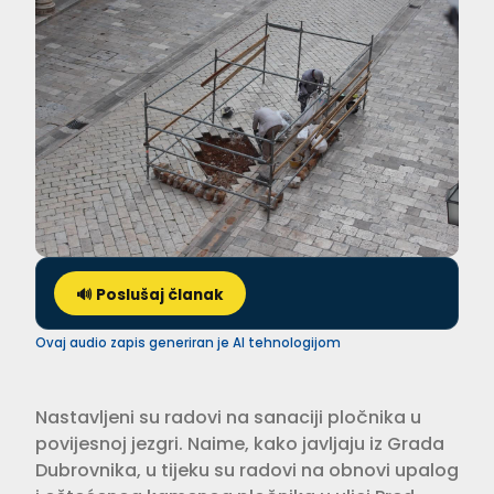
🔊 Poslušaj članak
Ovaj audio zapis generiran je AI tehnologijom
Nastavljeni su radovi na sanaciji pločnika u
povijesnoj jezgri. Naime, kako javljaju iz Grada
Dubrovnika, u tijeku su radovi na obnovi upalog