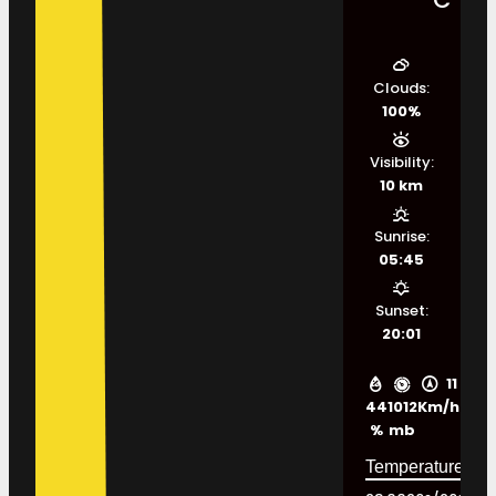
Clouds:
100%
Visibility:
10 km
Sunrise:
05:45
Sunset:
20:01
11
44
1012
Km/h
%
mb