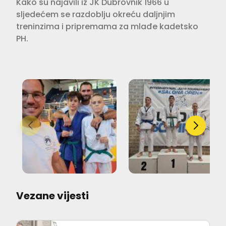
Kako su najavili iz JK Dubrovnik 1966 u
sljedećem se razdoblju okreću daljnjim
treninzima i pripremama za mlađe kadetsko
PH.
Vezane vijesti