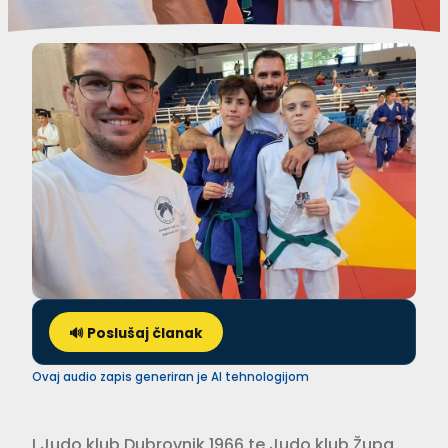
🔊 Poslušaj članak
Ovaj audio zapis generiran je AI tehnologijom
I Judo klub Dubrovnik 1966 te Judo klub Župa