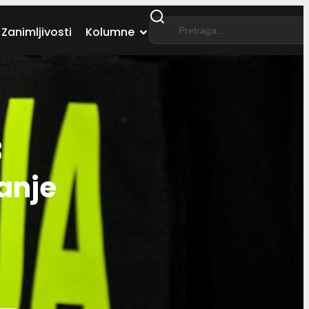
Zanimljivosti
Kolumne
3
manje