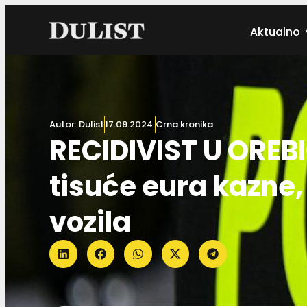
Aktualno
Autor:
Dulist
17.09.2024.
Crna kronika
RECIDIVIST U OREBIĆ
tisuće eura kazne,
vozila