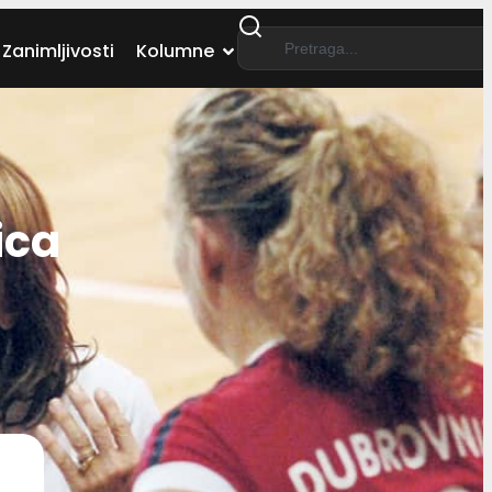
Zanimljivosti
Kolumne
ica