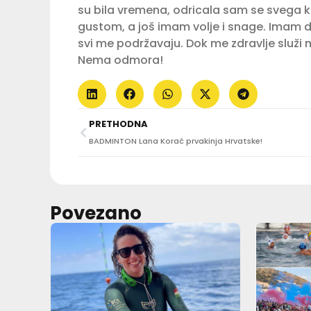
su bila vremena, odricala sam se svega ka
gustom, a još imam volje i snage. Imam d
svi me podržavaju. Dok me zdravlje služi 
Nema odmora!
PRETHODNA
BADMINTON Lana Korać prvakinja Hrvatske!
Povezano