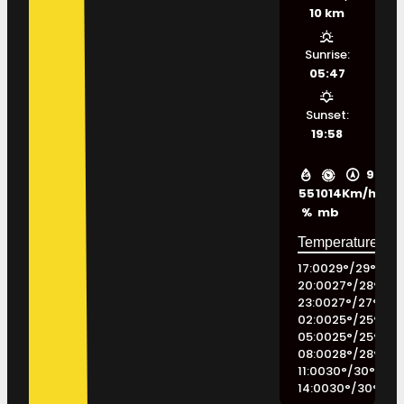
10 km
Sunrise:
05:47
Sunset:
19:58
9
55
1014
Km/h
%
mb
17:00
29
°
/
29
°
20:00
27
°
/
28
°
23:00
27
°
/
27
°
02:00
25
°
/
25
°
05:00
25
°
/
25
°
08:00
28
°
/
28
°
11:00
30
°
/
30
°
14:00
30
°
/
30
°