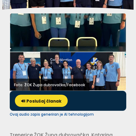
Foto: ŽOK Župa dubrovačka/Facebook
🔊 Poslušaj članak
Ovaj audio zapis generiran je AI tehnologijom
Trenerice ŽOK Župa dubrovačka, Katarina