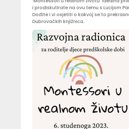
‘Montessori u realnom životu’ idealna pri
i prodiskutirate na ovu temu s Lucijom 
Dođite i vi osjetiti o kakvoj se to prekras
Dubrovačkih knjižnica.