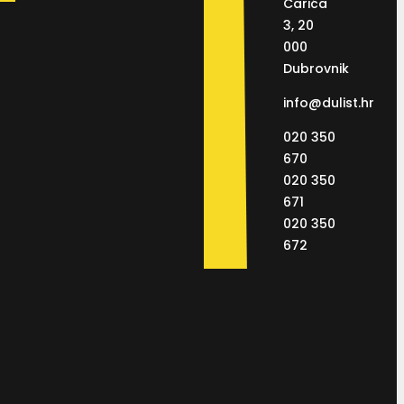
Carića
3, 20
000
Dubrovnik
info@dulist.hr
020 350
670
020 350
671
020 350
672