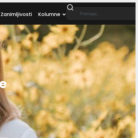
Zanimljivosti
Kolumne
le