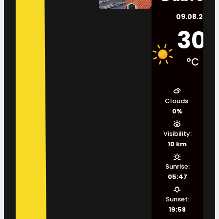
09.08.2026.
30
°C
Clouds:
0%
Visibility:
10 km
Sunrise:
05:47
Sunset:
19:58