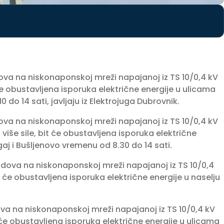
dova na niskonaponskoj mreži napajanoj iz TS 10/0,4 kV
 će obustavljena isporuka električne energije u ulicama
 do 14 sati, javljaju iz Elektrojuga Dubrovnik.
dova na niskonaponskoj mreži napajanoj iz TS 10/0,4 kV
više sile, bit će obustavljena isporuka električne
aj i Bušljenovo vremenu od 8.30 do 14 sati.
radova na niskonaponskoj mreži napajanoj iz TS 10/0,4
it će obustavljena isporuka električne energije u naselju
ova na niskonaponskoj mreži napajanoj iz TS 10/0,4 kV
it će obustavljena isporuka električne energije u ulicama