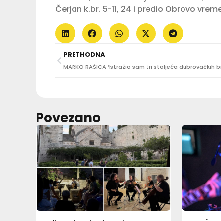
Čerjan k.br. 5-11, 24 i predio Obrovo vreme
PRETHODNA
Povezano