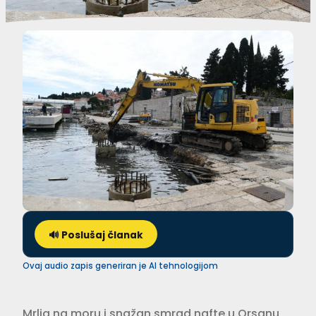
🔊 Poslušaj članak
Ovaj audio zapis generiran je AI tehnologijom
Mrlja na moru i snažan smrad nafte u Orsanu