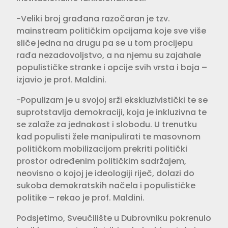
-Veliki broj građana razočaran je tzv.
mainstream političkim opcijama koje sve više
sliče jedna na drugu pa se u tom procijepu
rađa nezadovoljstvo, a na njemu su zajahale
populističke stranke i opcije svih vrsta i boja –
izjavio je prof. Maldini.
-Populizam je u svojoj srži ekskluzivistički te se
suprotstavlja demokraciji, koja je inkluzivna te
se zalaže za jednakost i slobodu. U trenutku
kad populisti žele manipulirati te masovnom
političkom mobilizacijom prekriti politički
prostor određenim političkim sadržajem,
neovisno o kojoj je ideologiji riječ, dolazi do
sukoba demokratskih načela i populističke
politike – rekao je prof. Maldini.
Podsjetimo, Sveučilište u Dubrovniku pokrenulo