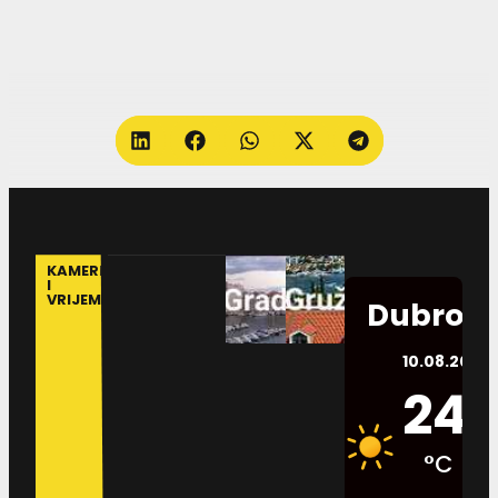
KAMERE
I
VRIJEME
Dubrovn
10.08.2026.
24
°C