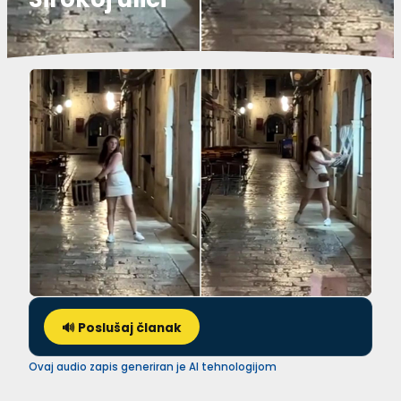
🔊 Poslušaj članak
Ovaj audio zapis generiran je AI tehnologijom