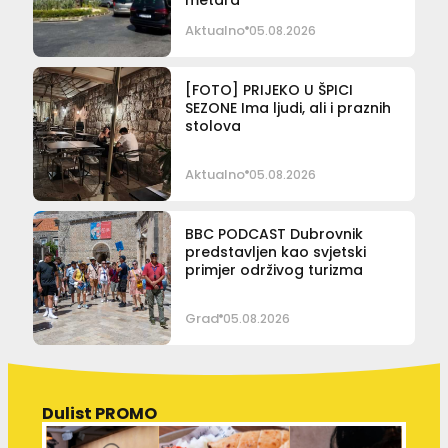
Aktualno
05.08.2026
[FOTO] PRIJEKO U ŠPICI
SEZONE Ima ljudi, ali i praznih
stolova
Aktualno
05.08.2026
BBC PODCAST Dubrovnik
predstavljen kao svjetski
primjer održivog turizma
Grad
05.08.2026
Dulist PROMO