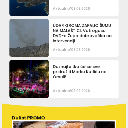
Aktualno
08.08.2026
UDAR GROMA ZAPALIO ŠUMU
NA MALAŠTICI: Vatrogasci
DVD-a Župa dubrovačka na
intervenciji
Aktualno
08.08.2026
Doznajte tko će se sve
pridružiti Marku Kutliću na
Orsuli!
Aktualno
08.08.2026
Dulist PROMO