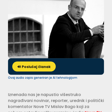
🔊 Poslušaj članak
Ovaj audio zapis generiran je AI tehnologijom
Iznenada nas je napustio višestruko
nagrađivani novinar, reporter, urednik i politički
komentator Nove TV Mislav Bago koji za