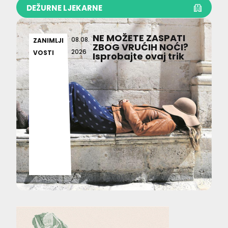
DEŽURNE LJEKARNE
NE MOŽETE ZASPATI
08.08.
ZANIMLJI
ZBOG VRUĆIH NOĆI?
2026
VOSTI
Isprobajte ovaj trik