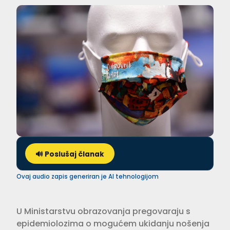
🔊 Poslušaj članak
Ovaj audio zapis generiran je AI tehnologijom
U Ministarstvu obrazovanja pregovaraju s
epidemiolozima o mogućem ukidanju nošenja