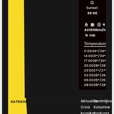
Sunset:
20:00
6
42
1013
Km/h
%
mb
11:00
34
°
/
34
°
14:00
31
°
/
33
°
17:00
28
°
/
30
°
20:00
28
°
/
28
°
23:00
27
°
/
27
°
02:00
26
°
/
26
°
05:00
25
°
/
25
°
08:00
28
°
/
28
°
Aktualno
Zanimljivos
KATEGORIJE
Crna
Kolumne
kronika
Podcast