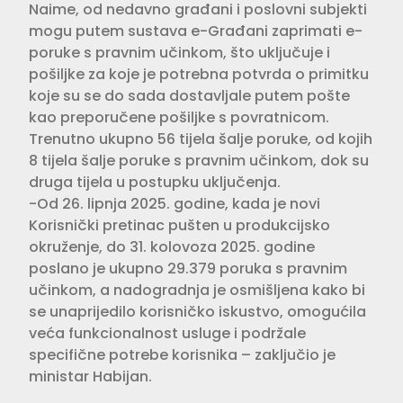
Naime, od nedavno građani i poslovni subjekti
mogu putem sustava e-Građani zaprimati e-
poruke s pravnim učinkom, što uključuje i
pošiljke za koje je potrebna potvrda o primitku
koje su se do sada dostavljale putem pošte
kao preporučene pošiljke s povratnicom.
Trenutno ukupno 56 tijela šalje poruke, od kojih
8 tijela šalje poruke s pravnim učinkom, dok su
druga tijela u postupku uključenja.
-Od 26. lipnja 2025. godine, kada je novi
Korisnički pretinac pušten u produkcijsko
okruženje, do 31. kolovoza 2025. godine
poslano je ukupno 29.379 poruka s pravnim
učinkom, a nadogradnja je osmišljena kako bi
se unaprijedilo korisničko iskustvo, omogućila
veća funkcionalnost usluge i podržale
specifične potrebe korisnika – zaključio je
ministar Habijan.