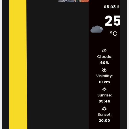
08.08.2026.
25
°C
Clouds:
60%
Visibility:
10 km
Sunrise:
05:46
Sunset:
20:00