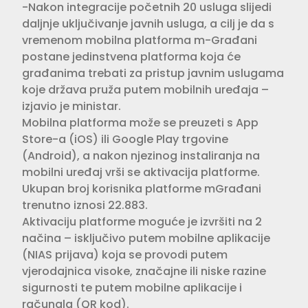
-Nakon integracije početnih 20 usluga slijedi
daljnje uključivanje javnih usluga, a cilj je da s
vremenom mobilna platforma m-Građani
postane jedinstvena platforma koja će
građanima trebati za pristup javnim uslugama
koje država pruža putem mobilnih uređaja –
izjavio je ministar.
Mobilna platforma može se preuzeti s App
Store-a (iOS) ili Google Play trgovine
(Android), a nakon njezinog instaliranja na
mobilni uređaj vrši se aktivacija platforme.
Ukupan broj korisnika platforme mGrađani
trenutno iznosi 22.883.
Aktivaciju platforme moguće je izvršiti na 2
načina – isključivo putem mobilne aplikacije
(NIAS prijava) koja se provodi putem
vjerodajnica visoke, značajne ili niske razine
sigurnosti te putem mobilne aplikacije i
računala (QR kod).