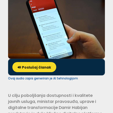
🔊 Poslušaj članak
Ovaj audio zapis generiran je AI tehnologijom
U cilju poboljšanja dostupnosti i kvalitete
javnih usluga, ministar pravosuđa, uprave i
digitalne transformacije Damir Habijan