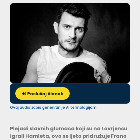
🔊 Poslušaj članak
Ovaj audio zapis generiran je AI tehnologijom
Plejadi slavnih glumaca koji su na Lovrjencu
igrali Hamleta,
ovo se ljeto pridružuje Frano