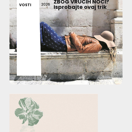
ZBOG VRUĆIH NOĆI?
2026
VOSTI
Isprobajte ovaj trik