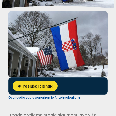
🔊 Poslušaj članak
Ovaj audio zapis generiran je AI tehnologijom
U zadnje vrijeme stanje sigurnosti sve više