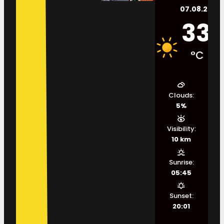
07.08.2026.
33
°C
Clouds:
5%
Visibility:
10 km
Sunrise:
05:45
Sunset:
20:01