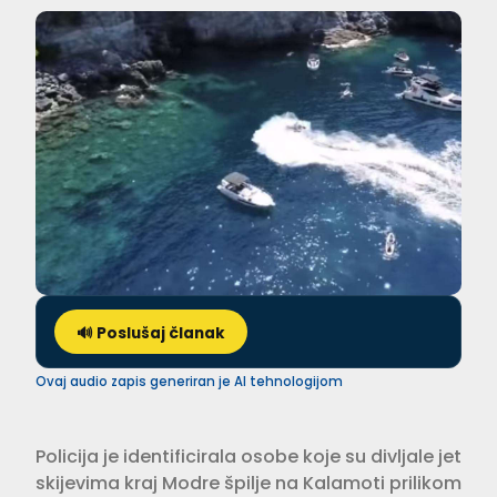
🔊 Poslušaj članak
Ovaj audio zapis generiran je AI tehnologijom
Policija je identificirala osobe koje su divljale jet
skijevima kraj Modre špilje na Kalamoti prilikom