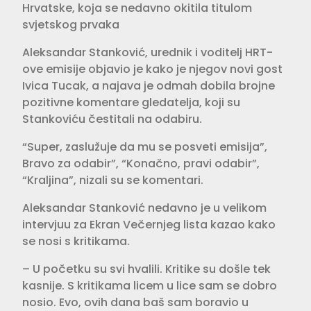
Hrvatske, koja se nedavno okitila titulom
svjetskog prvaka
Aleksandar Stanković, urednik i voditelj HRT-
ove emisije objavio je kako je njegov novi gost
Ivica Tucak, a najava je odmah dobila brojne
pozitivne komentare gledatelja, koji su
Stankoviću čestitali na odabiru.
“Super, zaslužuje da mu se posveti emisija”,
Bravo za odabir”, “Konačno, pravi odabir”,
“Kraljina”, nizali su se komentari.
Aleksandar Stanković nedavno je u velikom
intervjuu za Ekran Večernjeg lista kazao kako
se nosi s kritikama.
– U početku su svi hvalili. Kritike su došle tek
kasnije. S kritikama licem u lice sam se dobro
nosio. Evo, ovih dana baš sam boravio u