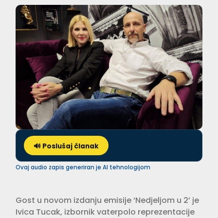
🔊 Poslušaj članak
Ovaj audio zapis generiran je AI tehnologijom
Gost u novom izdanju emisije ‘Nedjeljom u 2’ je
Ivica Tucak, izbornik vaterpolo reprezentacije