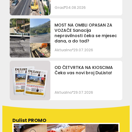
Grad
04.08.2026
MOST NA OMBLI OPASAN ZA
VOZAČE Sanacija
nepravilnosti čeka se mjesec
dana, a do tad?
Aktualno
29.07.2026
OD ČETVRTKA NA KIOSCIMA
Čeka vas novi broj DuLista!
Aktualno
29.07.2026
Dulist PROMO