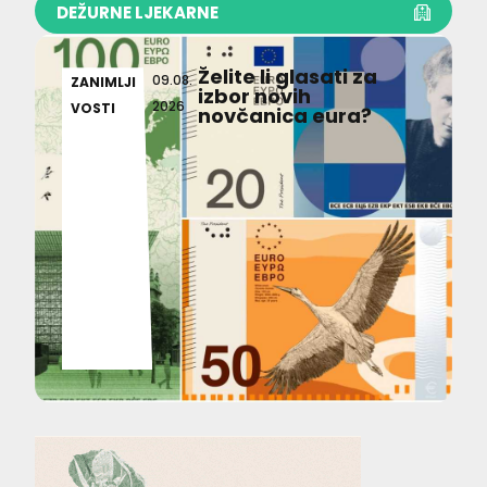
DEŽURNE LJEKARNE
Želite li glasati za
09.08.
ZANIMLJI
izbor novih
2026
VOSTI
novčanica eura?