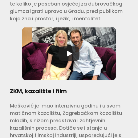
te koliko je poseban osjećaj za dubrovačkog
glumca igrati upravo u Gradu, pred publikom
koja zna i prostor, i jezik, i mentalitet.
ZKM, kazalište i film
Mašković je imao intenzivnu godinu i u svom
matičnom kazalištu, Zagrebačkom kazalištu
mladih, s nizom predstava i zahtjevnih
kazališnih procesa. Dotiče se i stanja u
hrvatskoj filmskoj industriji, uspoređujući je s