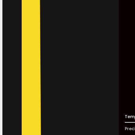
Tem
Prec