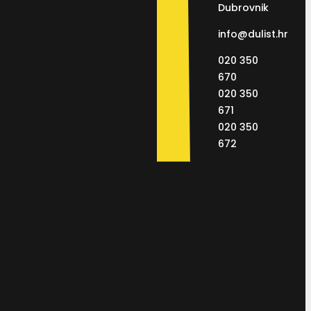
Dubrovnik
info@dulist.hr
020 350
670
020 350
671
020 350
672