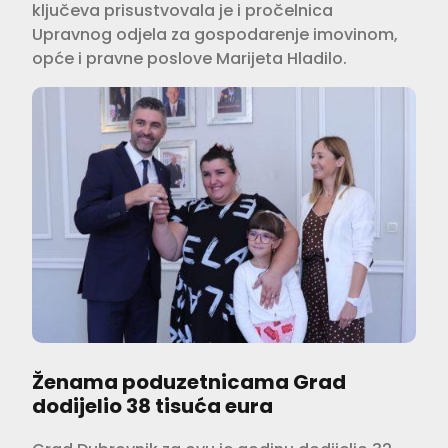
ključeva prisustvovala je i pročelnica
Upravnog odjela za gospodarenje imovinom,
opće i pravne poslove Marijeta Hladilo.
Ženama poduzetnicama Grad
dodijelio 38 tisuća eura