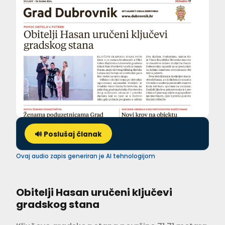
🔊 Poslušaj članak
Ovaj audio zapis generiran je AI tehnologijom
Obitelji Hasan uručeni ključevi
gradskog stana