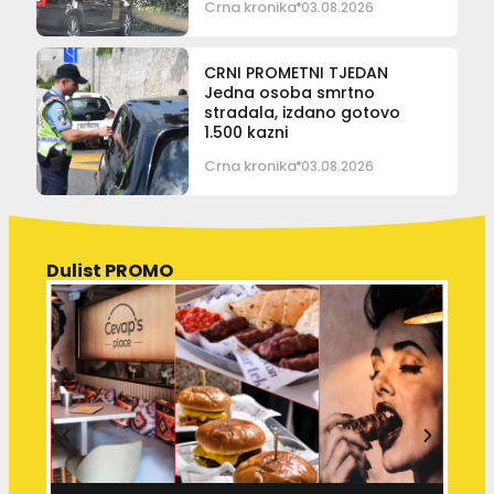
Crna kronika
03.08.2026
CRNI PROMETNI TJEDAN
Jedna osoba smrtno
stradala, izdano gotovo
1.500 kazni
Crna kronika
03.08.2026
Dulist PROMO