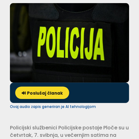
🔊 Poslušaj članak
Ovaj audio zapis generiran je AI tehnologijom
Policijski službenici Policijske postaje Ploče su u
četvrtak, 7. svibnja, u večernjim satima na