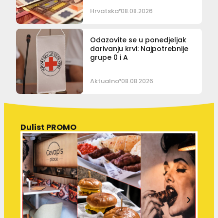
Hrvatska
08.08.2026
Odazovite se u ponedjeljak
darivanju krvi: Najpotrebnije
grupe 0 i A
Aktualno
08.08.2026
Dulist PROMO