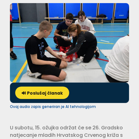
🔊 Poslušaj članak
Ovaj audio zapis generiran je AI tehnologijom
U subotu, 15. ožujka održat će se 26. Gradsko
natjecanje mladih Hrvatskog Crvenog križa s