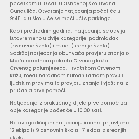
početkom u 10 sati u Osnovnoj školi Ivana
Gundulića. Otvaranje natjecanja počet će u
9:45, a u školu će se moći ući s parkinga.
Kao i prethodnih godina, natjecanje se odvija
istovremeno u dvije kategorije: podmladak
(osnovna škola) i mladi (srednja škola).
Sadržaj natjecanja obuhvaća provjeru znanja o
Međunarodnom pokretu Crvenog križa i
Crvenog polumjeseca, Hrvatskom Crvenom
križu, međunarodnom humanitarnom pravu i
ljudskim pravima te provjeru znanja i vještina iz
pružanja prve pomoći.
Natjecanje iz praktičnog dijela prve pomoći za
obje kategorije počet će u 10,30 sati.
Na ovogodišnjem natjecanju imamo prijavljeno
12 ekipa iz 9 osnovnih škola i 7 ekipa iz srednjih
škola.