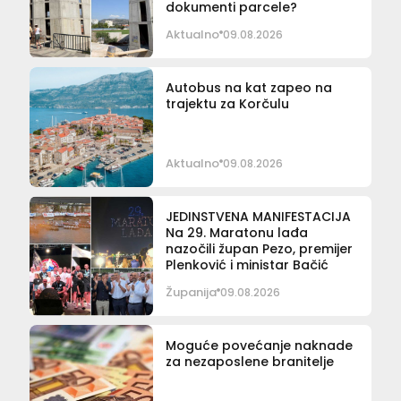
dokumenti parcele?
Aktualno
09.08.2026
Autobus na kat zapeo na
trajektu za Korčulu
Aktualno
09.08.2026
JEDINSTVENA MANIFESTACIJA
Na 29. Maratonu lađa
nazočili župan Pezo, premijer
Plenković i ministar Bačić
Županija
09.08.2026
Moguće povećanje naknade
za nezaposlene branitelje