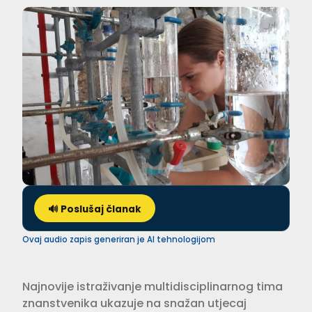
🔊 Poslušaj članak
Ovaj audio zapis generiran je AI tehnologijom
Najnovije istraživanje multidisciplinarnog tima
znanstvenika ukazuje na snažan utjecaj