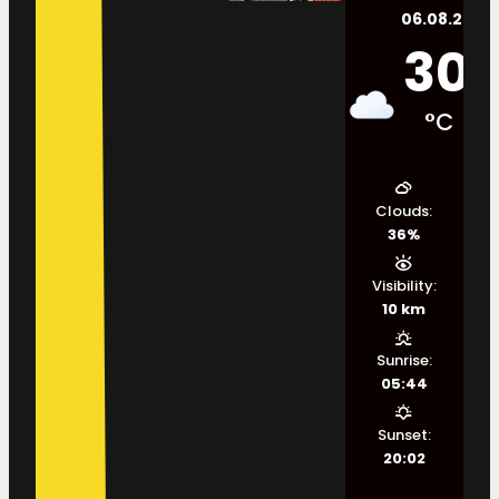
06.08.2026.
30
°C
Clouds:
36%
Visibility:
10 km
Sunrise:
05:44
Sunset:
20:02