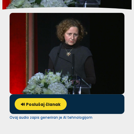
🔊 Poslušaj članak
Ovaj audio zapis generiran je AI tehnologijom