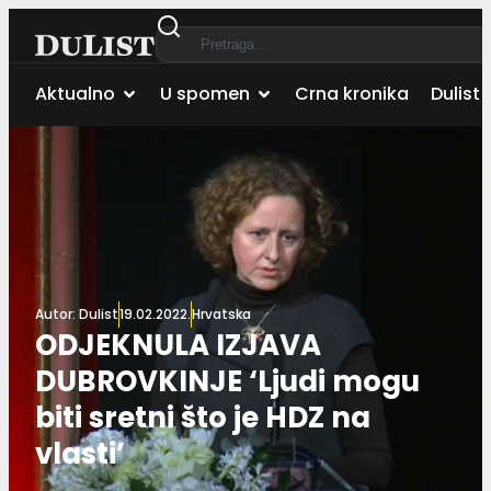
Aktualno
U spomen
Crna kronika
Dulist 
Autor:
Dulist
19.02.2022.
Hrvatska
ODJEKNULA IZJAVA
DUBROVKINJE ‘Ljudi mogu
biti sretni što je HDZ na
vlasti’