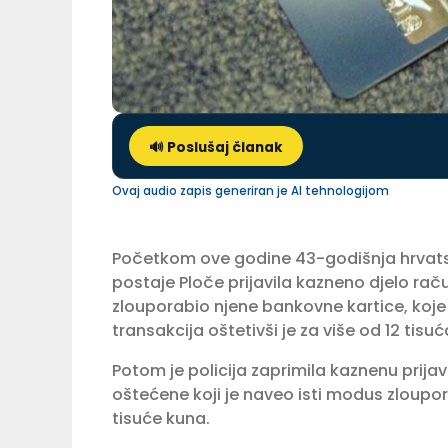
🔊 Poslušaj članak
Ovaj audio zapis generiran je AI tehnologijom
Početkom ove godine 43-godišnja hrvatska
postaje Ploče prijavila kazneno djelo račun
zlouporabio njene bankovne kartice, koje s
transakcija oštetivši je za više od 12 tisu
Potom je policija zaprimila kaznenu prijav
oštećene koji je naveo isti modus zloupo
tisuće kuna.