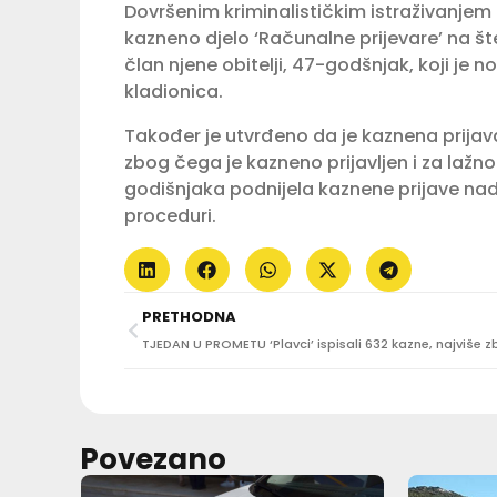
Dovršenim kriminalističkim istraživanjem 
kazneno djelo ‘Računalne prijevare’ na š
član njene obitelji, 47-godšnjak, koji je
kladionica.
Također je utvrđeno da je kaznena prijava 
zbog čega je kazneno prijavljen i za lažno 
godišnjaka podnijela kaznene prijave na
proceduri.
PRETHODNA
Povezano