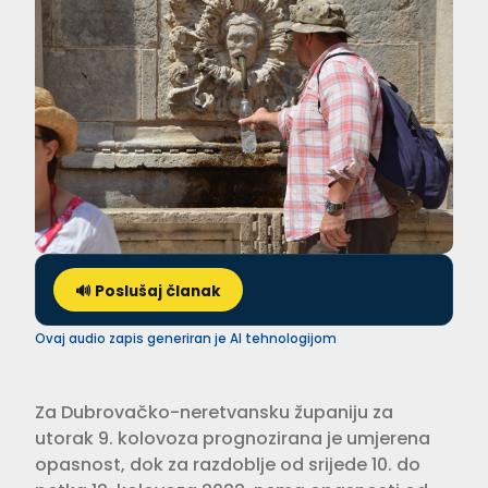
🔊 Poslušaj članak
Ovaj audio zapis generiran je AI tehnologijom
Za Dubrovačko-neretvansku županiju za
utorak 9. kolovoza prognozirana je umjerena
opasnost, dok za razdoblje od srijede 10. do