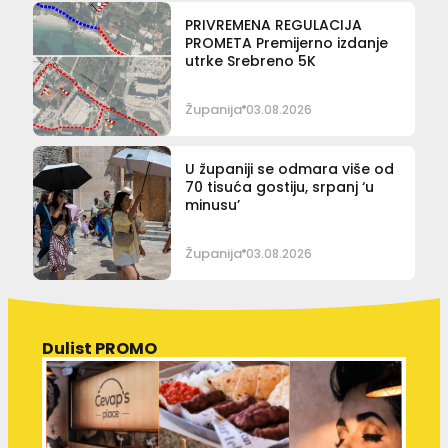
PRIVREMENA REGULACIJA
PROMETA Premijerno izdanje
utrke Srebreno 5K
Županija
03.08.2026
U županiji se odmara više od
70 tisuća gostiju, srpanj ‘u
minusu’
Županija
03.08.2026
Dulist PROMO