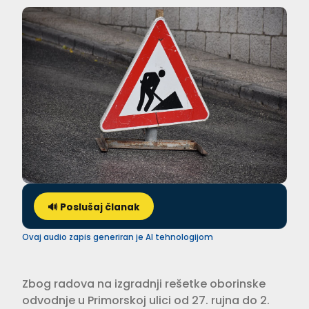
🔊 Poslušaj članak
Ovaj audio zapis generiran je AI tehnologijom
Zbog radova na izgradnji rešetke oborinske
odvodnje u Primorskoj ulici od 27. rujna do 2.