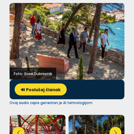
Foto: Grad Dubrovnik
🔊 Poslušaj članak
Ovaj audio zapis generiran je AI tehnologijom