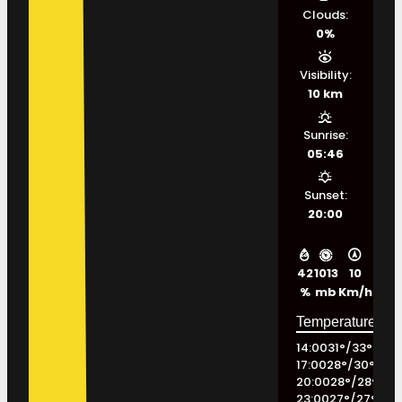
Clouds:
0%
Visibility:
10 km
Sunrise:
05:46
Sunset:
20:00
42
1013
10
%
mb
Km/h
14:00
31
°
/
33
°
17:00
28
°
/
30
°
20:00
28
°
/
28
°
23:00
27
°
/
27
°