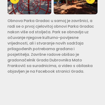
Obnova Parka Gradac u samoj je završnici, a
radi se o prvoj cjelovitoj obnovi Parka Gradac
nakon više od stoljeća. Park se obnavlja uz
očuvanje njegove kulturno-povijesne
vrijednosti, ali i stvaranje novih sadržaja
prilagođenih potrebama građana i
posjetitelja. Završne radove obišao je
gradonačelnik Grada Dubrovnika Mato
Franković sa suradnicima, a video s obilaska
objavljen je na Facebook stranici Grada.