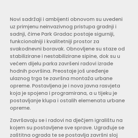
Novi sadržaji i ambijenti obnovom su uvedeni
uz primjenu neinvazivnog pristupa gradnji i
sadnji, čime Park Gradac postaje sigurniji,
funkcionalniji i kvalitetniji prostor za
svakodnevni boravak. Obnovljene su staze od
stabilizirane i nestabilizirane sipine, dok su u
većem dijelu parka završeni radovi izrade
hodnih površina. Preostaje još uređenje
ulaznog trga te završna montaža urbane
opreme. Postavljena je i nova javna rasvjeta
koja je spojena i programirana, a u tijeku je
postavljanje klupa i ostalih elemenata urbane
opreme.
Završavaju se i radovi na dječjem igralištu na
kojem su postavljene sve sprave. Ugrađuje se
zaštitna ograda te se postavlja završni sloj