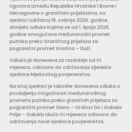
Ugovora između Republike Hrvatske i Bosne i
Hercegovine o graničnim prijelazima, na
sjednici održanoj 19. svibnja 2026. godine,
donijelo odluke kojima se od 1. lipnja 2026.
godine omogućava međunarodni promet
putnika preko Graničnog prijelaza za
pogranični promet Imotica – Duži.
Odluka je donesena za razdoblje od tri
mjeseca, odnosno do održavanja sljedeće
sjednice Mješovitog povjerenstva.
Na istoj sjednici je također donesena odluka o
produljenju mogućnosti međunarodnog
prometa putnika preko graničnih prijelaza za
pogranični promet Slano – Orahov Do i Gabela
Polje – Gabela iduća tri mjeseca odnosno do
održavanja nove sjednice povjerenstva.