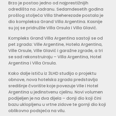
Brzo je postao jedno od najprestižnijih
odredišta na Jadranu. Sedamdesetih godina
prošlog stoljeća Villa Sheherezade postala je
dio kompleksa Grand Villa Argentina. Kasnije
su joj se pridružile Villa Orsula i Villa Glavić.
Kompleks Grand Villa Argentina sastoji se od
pet zgrada: Ville Argentine, Hotela Argentina,
Ville Orsule, Ville Glavić i garažne zgrade, a tri
se sad rekonstruiraju – Villa Argentina, Hotel
Argentina i Villa Orsula.
Kako dalje ističu iz 3LHD studija o projektu
obnove, nova hotelska zgrada predstavlja
središnje čvorište koje povezuje Vile i Hotel
Argentina u jedinstvenu cjelinu. Novi volumen
podijeljen je na dva dijela – donji dio koji čini
bazu uklopljenu u vrtne zidove te gornji dio koji
oblikovno podsjeća na vilu.