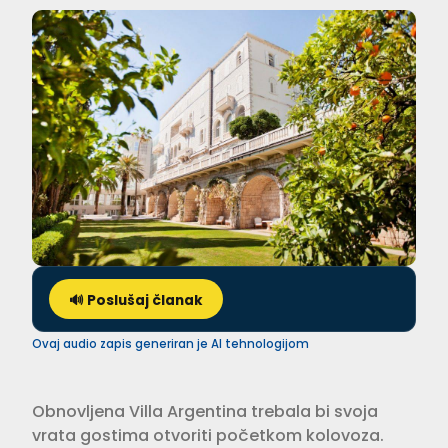
🔊 Poslušaj članak
Ovaj audio zapis generiran je AI tehnologijom
Obnovljena Villa Argentina trebala bi svoja
vrata gostima otvoriti početkom kolovoza.