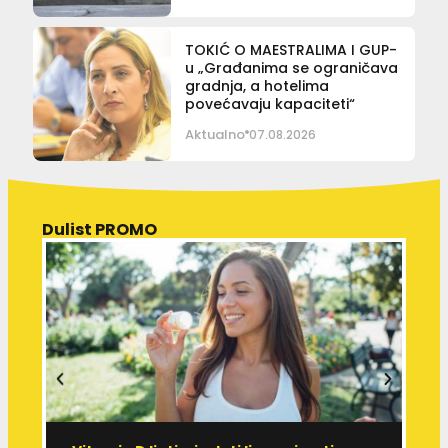
TOKIĆ O MAESTRALIMA I GUP-
u „Građanima se ograničava
gradnja, a hotelima
povećavaju kapaciteti“
Aktualno
07.08.2026
Dulist PROMO