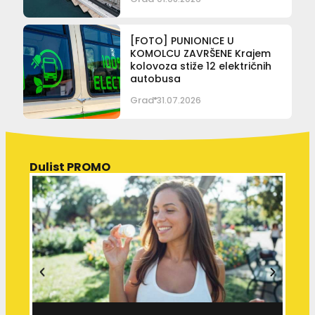
[FOTO] PUNIONICE U
KOMOLCU ZAVRŠENE Krajem
kolovoza stiže 12 električnih
autobusa
Grad
31.07.2026
Dulist PROMO