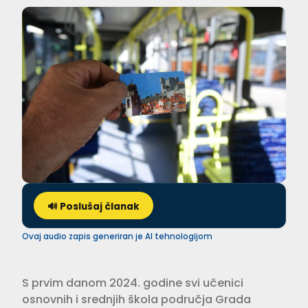
🔊 Poslušaj članak
Ovaj audio zapis generiran je AI tehnologijom
S prvim danom 2024. godine svi učenici
osnovnih i srednjih škola područja Grada