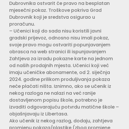
Dubrovnika ostvarit će pravo na besplatan
mjesečni pokaz. Troškove pokriva Grad
Dubrovnik koji je sredstva osigurao u
proračunu.
– Učenici koji do sada nisu koristili javni
gradski prijevoz, odnosno nisu imali pokaz,
svoje pravo mogu ostvariti popunjavanjem
obrasca na web stranici ili ispunjavanjem
Zahtjeva za izradu pokazne karte na jednom
od naših prodajnih mjesta. Učenici koji već
imaju učeničke abonamente, od 2. siječnja
2024. godine prilikom produljivanja pokaza
neće plaćati ništa. Iznimno, ako se učenik iz
nekog razloga ne nalazi na već ranije
dostavljenom popisu škole, potrebno je
izvaditi odgovarajuću potvrdu matične škole –
objašnjavaju iz Libertasa.
Ako učenik iz nekog razlog, dodaju, zahtjeva
promjenu pokaza/plastike (zbog promjene