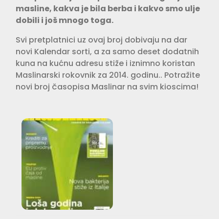
masline, kakva je bila berba i kakvo smo ulje
dobili i još mnogo toga.
Svi pretplatnici uz ovaj broj dobivaju na dar
novi Kalendar sorti, a za samo deset dodatnih
kuna na kućnu adresu stiže i iznimno koristan
Maslinarski rokovnik za 2014. godinu.. Potražite
novi broj časopisa Maslinar na svim kioscima!